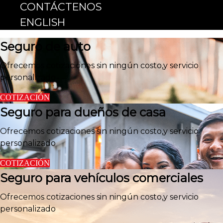
CONTÁCTENOS
ENGLISH
Seguro de auto
Ofrecemos cotizaciones sin ningún costo,y servicio
personalizado
COTIZACIÓN
Seguro para dueños de casa
Ofrecemos cotizaciones sin ningún costo,y servicio
personalizado
COTIZACIÓN
Seguro para vehículos comerciales
Ofrecemos cotizaciones sin ningún costo,y servicio
personalizado