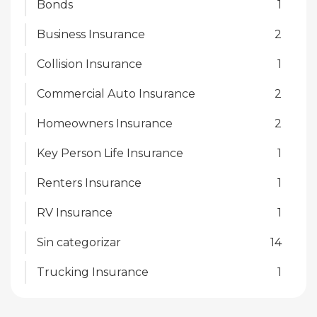
Bonds
1
Business Insurance
2
Collision Insurance
1
Commercial Auto Insurance
2
Homeowners Insurance
2
Key Person Life Insurance
1
Renters Insurance
1
RV Insurance
1
Sin categorizar
14
Trucking Insurance
1