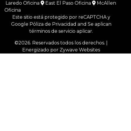
Laredo Oficina
East El Paso Oficina
McAllen
Oficina
Este sitio está protegido por reCAPTCHA y
Google
Póliza de Privacidad
and
Se aplican
términos de servicio
aplicar.
©2026. Reservados todos los derechos.
|
Energizado por
Zywave Websites